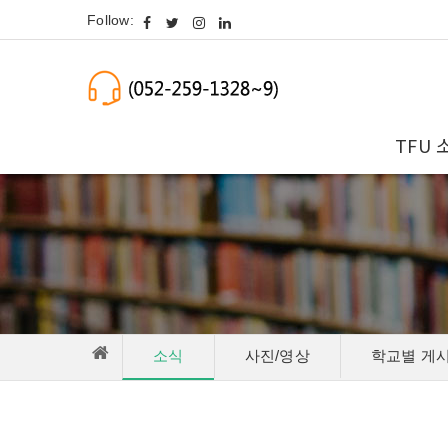
Follow:
TFU 
소식
사진/영상
학교별 게