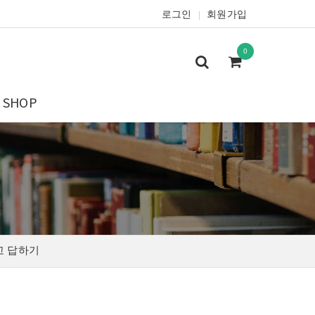
로그인
회원가입
|
0
SHOP
고 답하기