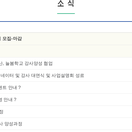
소 식
저 모집-마감
산, 늘봄학교 강사양성 협업
디네이터 및 강사 대면식 및 사업설명회 성료
벤트 안내 ?
 안내 ?
정
사 양성과정