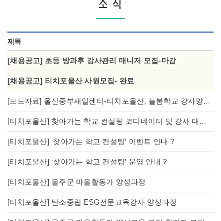
소 식
제목
[채용공고] 초등 방과후 강사관리 매니저 모집-마감
[채용공고] 티치포울산 사원모집- 완료
[보도자료] 울산중부새일센터-티치포울산, 늘봄학교 강사양성 협업
[티치포울산] 찾아가는 학교 컨설팅 코디네이터 및 강사 대면식 및 사업설명회 성료
[티치포울산] ‘찾아가는 학교 컨설팅’ 이벤트 안내 ?
[티치포울산] ‘찾아가는 학교 컨설팅’ 운영 안내 ?
[티치포울산] 울주군 마을활동가 양성과정
[티치포울산] 탄소중립 ESG전문교육강사 양성과정