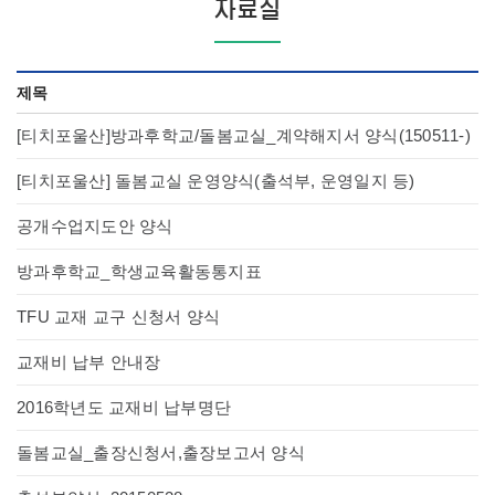
자료실
제목
[티치포울산]방과후학교/돌봄교실_계약해지서 양식(150511-)
[티치포울산] 돌봄교실 운영양식(출석부, 운영일지 등)
공개수업지도안 양식
방과후학교_학생교육활동통지표
TFU 교재 교구 신청서 양식
교재비 납부 안내장
2016학년도 교재비 납부명단
돌봄교실_출장신청서,출장보고서 양식