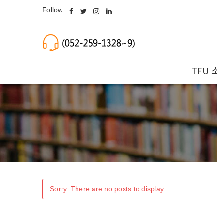
Follow:
TFU 
Sorry. There are no posts to display