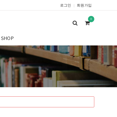
로그인
회원가입
|
0
SHOP