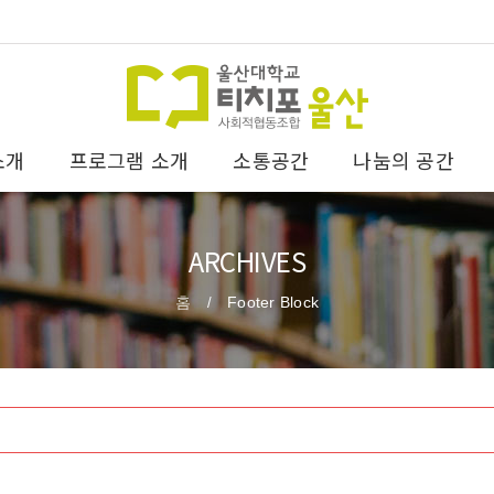
소개
프로그램 소개
소통공간
나눔의 공간
ARCHIVES
홈
Footer Block
/