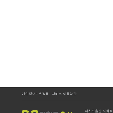
개인정보보호정책
서비스 이용약관
티치포울산 사회적협