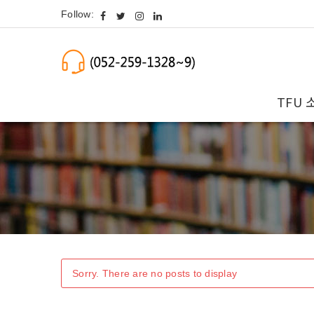
Follow:
TFU 
Sorry. There are no posts to display