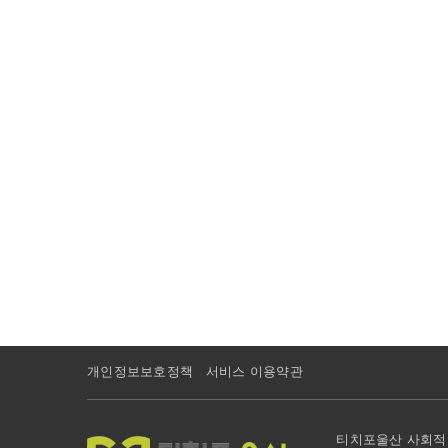
개인정보보호정책
서비스 이용약관
티치포울산 사회적협