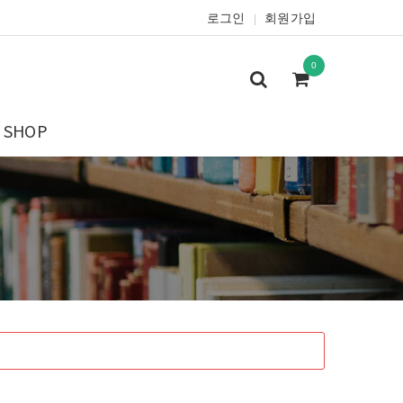
로그인
회원가입
|
0
SHOP