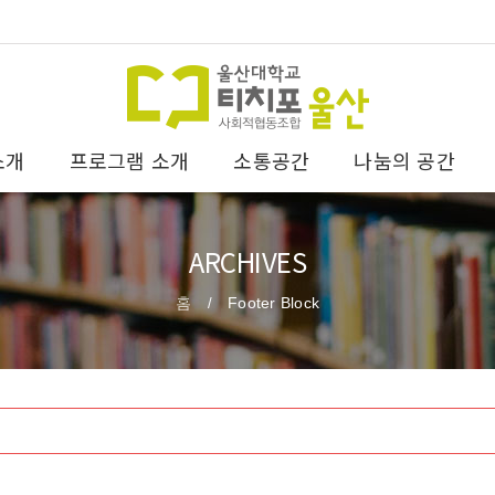
소개
프로그램 소개
소통공간
나눔의 공간
ARCHIVES
홈
Footer Block
/