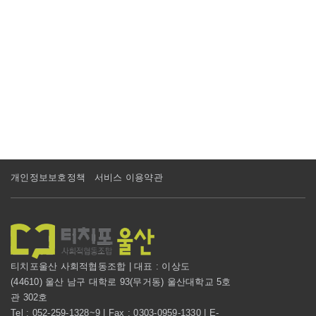
개인정보보호정책
서비스 이용약관
티치포울산 사회적협동조합 | 대표 : 이상도
(44610) 울산 남구 대학로 93(무거동) 울산대학교 5호
관 302호
Tel : 052-259-1328~9 | Fax : 0303-0959-1330 | E-