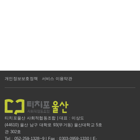
개인정보보호정책
서비스 이용약관
티치포울산 사회적협동조합 | 대표 : 이상도
(44610) 울산 남구 대학로 93(무거동) 울산대학교 5호
관 302호
Tel : 052-259-1328~9 | Fax : 0303-0959-1330 | E-