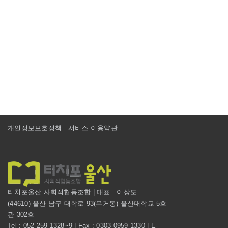
개인정보보호정책
서비스 이용약관
티치포울산 사회적협동조합 | 대표 : 이상도
(44610) 울산 남구 대학로 93(무거동) 울산대학교 5호
관 302호
Tel : 052-259-1328~9 | Fax : 0303-0959-1330 | E-