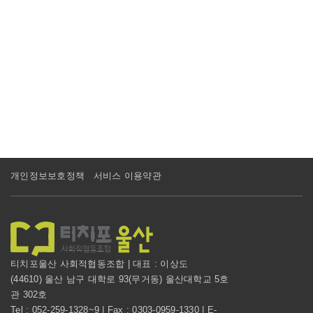
개인정보보호정책
서비스 이용약관
티치포울산 사회적협동조합 | 대표 : 이상도
(44610) 울산 남구 대학로 93(무거동) 울산대학교 5호
관 302호
Tel : 052-259-1328~9 | Fax : 0303-0959-1330 | E-