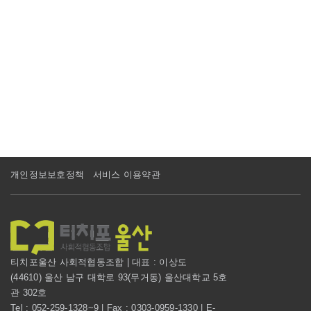
개인정보보호정책
서비스 이용약관
티치포울산 사회적협동조합 | 대표 : 이상도
(44610) 울산 남구 대학로 93(무거동) 울산대학교 5호
관 302호
Tel : 052-259-1328~9 | Fax : 0303-0959-1330 | E-