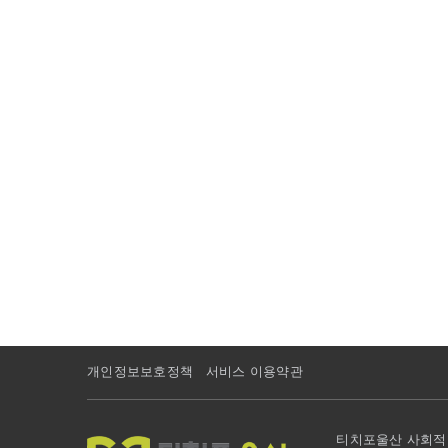
개인정보보호정책
서비스 이용약관
티치포울산 사회적협