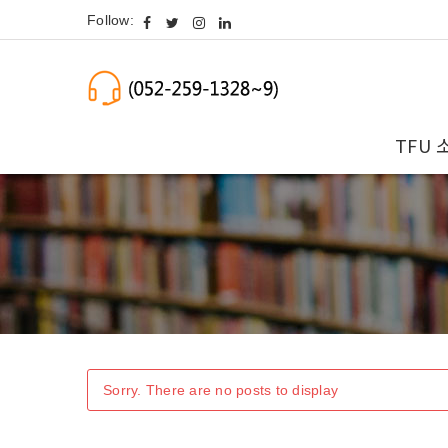
Follow:
TFU 
Sorry. There are no posts to display