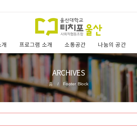
소개
프로그램 소개
소통공간
나눔의 공간
ARCHIVES
홈
Footer Block
/