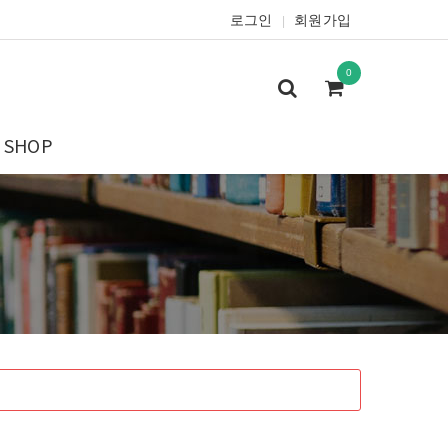
로그인
회원가입
|
0
SHOP