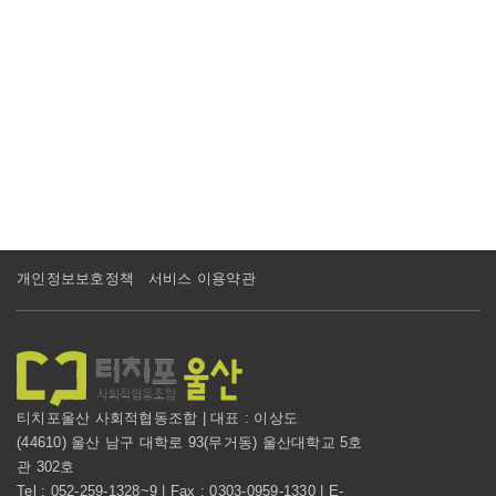
개인정보보호정책
서비스 이용약관
티치포울산 사회적협동조합 | 대표 : 이상도
(44610) 울산 남구 대학로 93(무거동) 울산대학교 5호
관 302호
Tel : 052-259-1328~9 | Fax : 0303-0959-1330 | E-