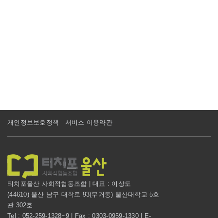
개인정보보호정책
서비스 이용약관
티치포울산 사회적협동조합 | 대표 : 이상도
(44610) 울산 남구 대학로 93(무거동) 울산대학교 5호
관 302호
Tel : 052-259-1328~9 | Fax : 0303-0959-1330 | E-