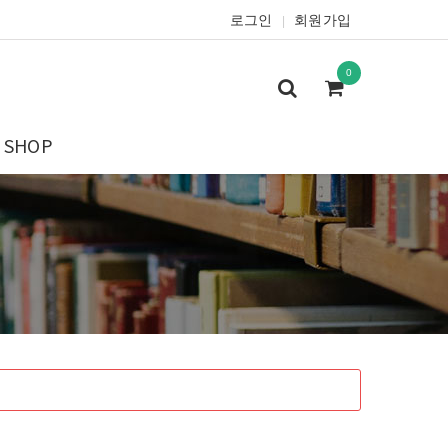
로그인
회원가입
|
0
SHOP