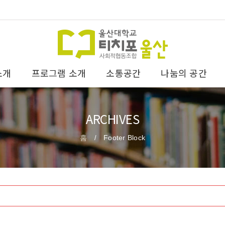
소개
프로그램 소개
소통공간
나눔의 공간
ARCHIVES
홈
Footer Block
/