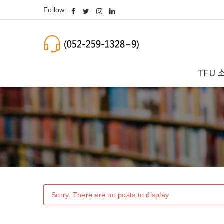
Follow:
TFU 
Sorry. There are no posts to display