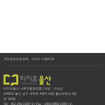
개인정보보호정책
서비스 이용약관
티치포울산 사회적협동조합 | 대표 : 이상도
(44610) 울산 남구 대학로 93(무거동) 울산대학교 5호
관 302호
Tel : 052-259-1328~9 | Fax : 0303-0959-1330 | E-