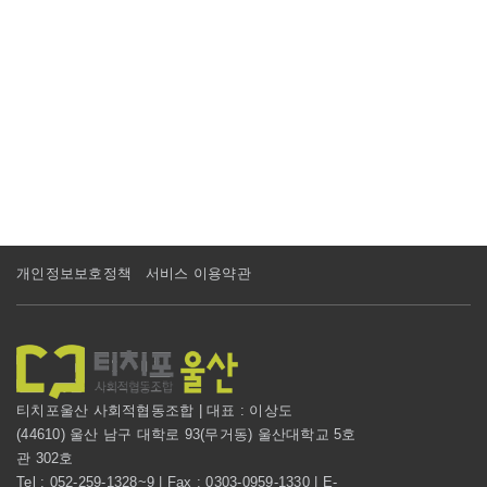
개인정보보호정책
서비스 이용약관
티치포울산 사회적협동조합 | 대표 : 이상도
(44610) 울산 남구 대학로 93(무거동) 울산대학교 5호
관 302호
Tel : 052-259-1328~9 | Fax : 0303-0959-1330 | E-