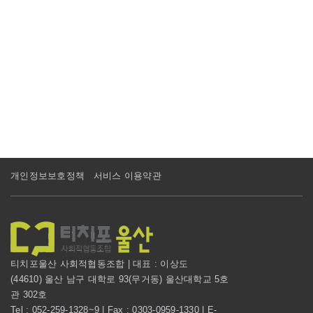
개인정보보호정책
서비스 이용약관
티치포울산 사회적협동조합 | 대표 : 이상도
(44610) 울산 남구 대학로 93(무거동) 울산대학교 5호
관 302호
Tel : 052-259-1328~9 | Fax : 0303-0959-1330 | E-