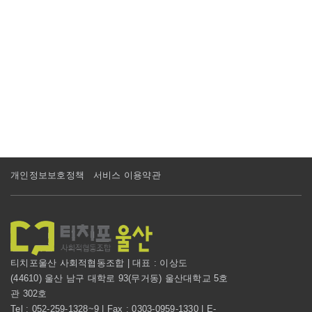
개인정보보호정책
서비스 이용약관
티치포울산 사회적협동조합 | 대표 : 이상도
(44610) 울산 남구 대학로 93(무거동) 울산대학교 5호
관 302호
Tel : 052-259-1328~9 | Fax : 0303-0959-1330 | E-