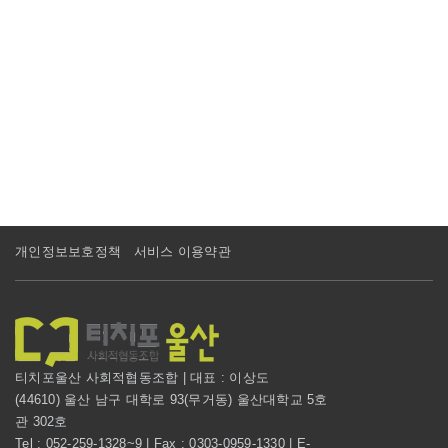
개인정보보호정책
서비스 이용약관
티치포울산 사회적협동조합 | 대표 : 이상도
(44610) 울산 남구 대학로 93(무거동) 울산대학교 5호
관 302호
Tel : 052-259-1328~9 | Fax : 0303-0959-1330 | E-