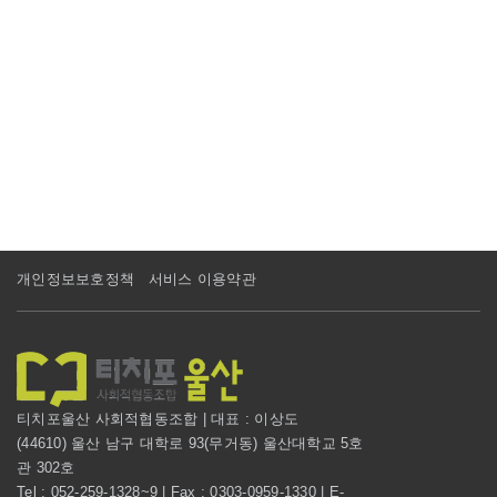
개인정보보호정책
서비스 이용약관
티치포울산 사회적협동조합 | 대표 : 이상도
(44610) 울산 남구 대학로 93(무거동) 울산대학교 5호
관 302호
Tel : 052-259-1328~9 | Fax : 0303-0959-1330 | E-