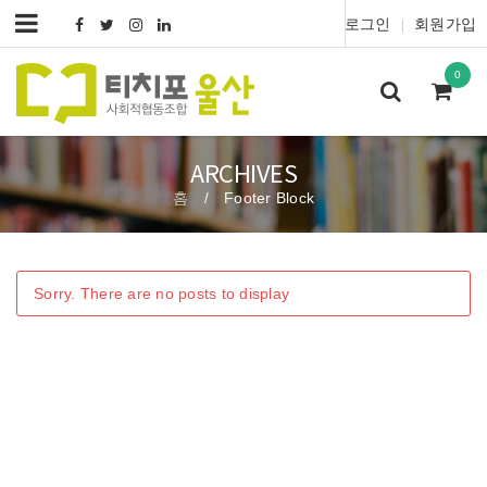
로그인
회원가입
|
0
ARCHIVES
홈
Footer Block
/
Sorry. There are no posts to display