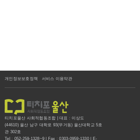
개인정보보호정책
서비스 이용약관
티치포울산 사회적협동조합 | 대표 : 이상도
(44610) 울산 남구 대학로 93(무거동) 울산대학교 5호
관 302호
Tel : 052-259-1328~9 | Fax : 0303-0959-1330 | E-