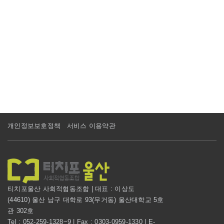
개인정보보호정책
서비스 이용약관
티치포울산 사회적협동조합 | 대표 : 이상도
(44610) 울산 남구 대학로 93(무거동) 울산대학교 5호
관 302호
Tel : 052-259-1328~9 | Fax : 0303-0959-1330 | E-