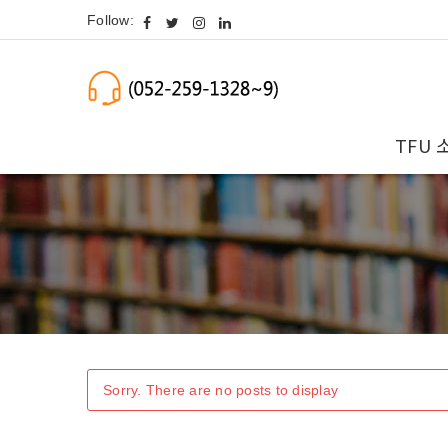
Follow:
TFU 
Sorry. There are no posts to display