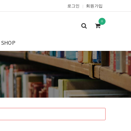
로그인
회원가입
|
0
SHOP