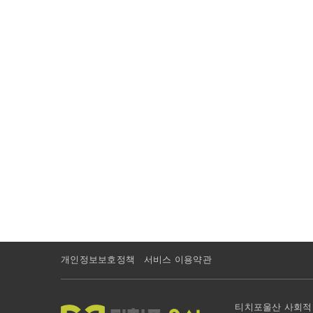
개인정보보호정책
서비스 이용약관
티치포울산 사회적협