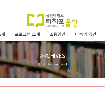
소개
프로그램 소개
소통공간
나눔의 공간
ARCHIVES
홈
Footer Block
/