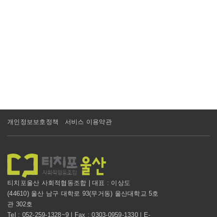
개인정보보호정책
서비스 이용약관
티치포울산 사회적협동조합 | 대표 : 이상도
(44610) 울산 남구 대학로 93(무거동) 울산대학교 5호
관 302호
Tel : 052-259-1328~9 | Fax : 0303-0959-1330 | E-