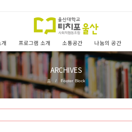
소개
프로그램 소개
소통공간
나눔의 공간
ARCHIVES
홈
Footer Block
/