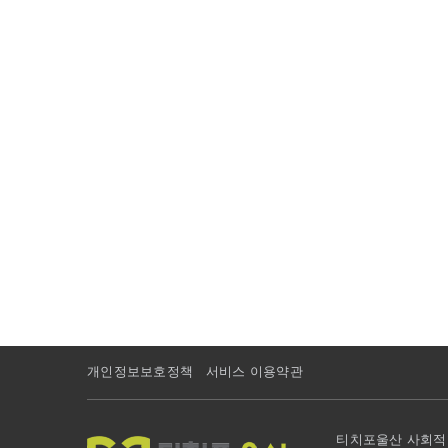
개인정보보호정책
서비스 이용약관
티치포울산 사회적협