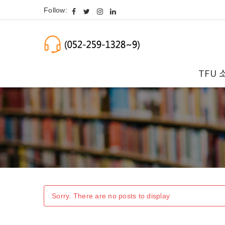
Follow:
TFU 
Sorry. There are no posts to display