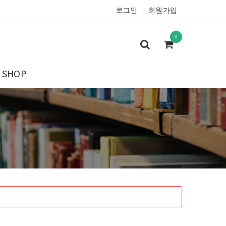
로그인
회원가입
|
0
SHOP