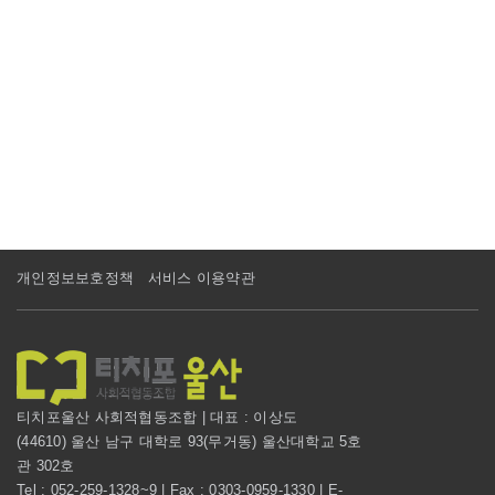
개인정보보호정책
서비스 이용약관
티치포울산 사회적협동조합 | 대표 : 이상도
(44610) 울산 남구 대학로 93(무거동) 울산대학교 5호
관 302호
Tel : 052-259-1328~9 | Fax : 0303-0959-1330 | E-