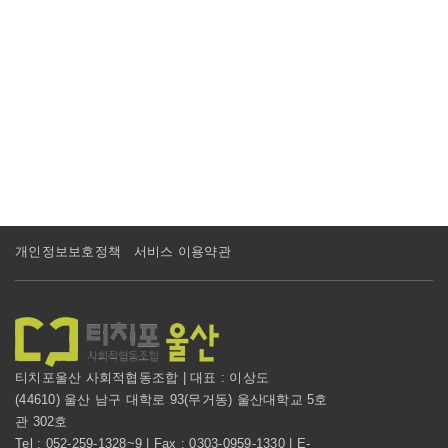
개인정보보호정책
서비스 이용약관
티치포울산 사회적협동조합 | 대표 : 이상도
(44610) 울산 남구 대학로 93(무거동) 울산대학교 5호
관 302호
Tel : 052-259-1328~9 | Fax : 0303-0959-1330 | E-