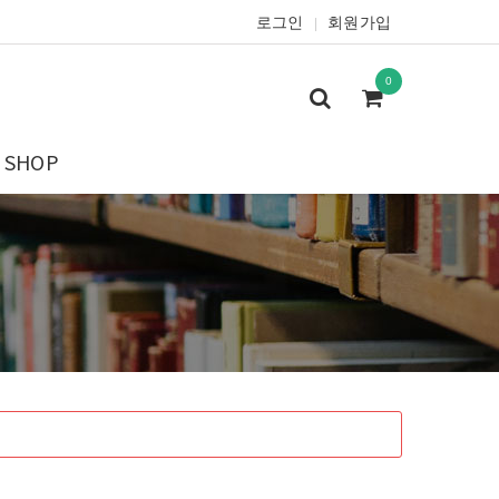
로그인
회원가입
|
0
SHOP