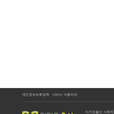
개인정보보호정책
서비스 이용약관
티치포울산 사회적협