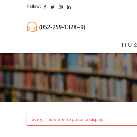
Follow:
TFU 
Sorry. There are no posts to display