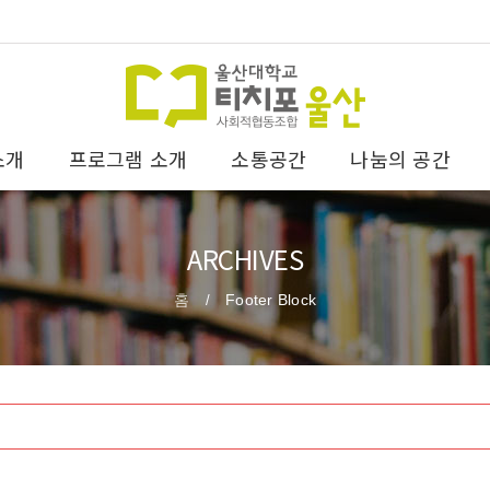
소개
프로그램 소개
소통공간
나눔의 공간
ARCHIVES
홈
Footer Block
/