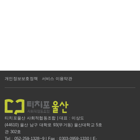
개인정보보호정책
서비스 이용약관
티치포울산 사회적협동조합 | 대표 : 이상도
(44610) 울산 남구 대학로 93(무거동) 울산대학교 5호
관 302호
Tel : 052-259-1328~9 | Fax : 0303-0959-1330 | E-