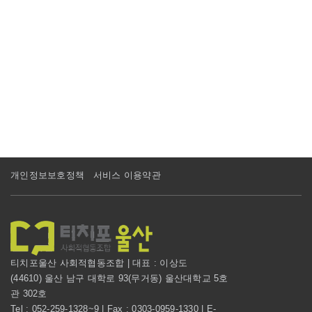
개인정보보호정책
서비스 이용약관
티치포울산 사회적협동조합 | 대표 : 이상도
(44610) 울산 남구 대학로 93(무거동) 울산대학교 5호
관 302호
Tel : 052-259-1328~9 | Fax : 0303-0959-1330 | E-