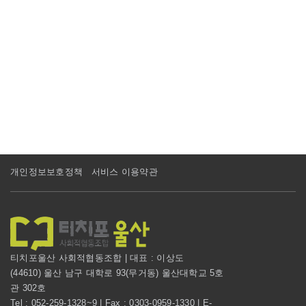
개인정보보호정책
서비스 이용약관
티치포울산 사회적협동조합 | 대표 : 이상도
(44610) 울산 남구 대학로 93(무거동) 울산대학교 5호
관 302호
Tel : 052-259-1328~9 | Fax : 0303-0959-1330 | E-