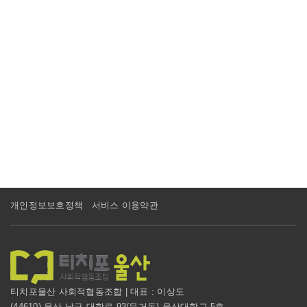
개인정보보호정책
서비스 이용약관
티치포울산 사회적협동조합 | 대표 : 이상도
(44610) 울산 남구 대학로 93(무거동) 울산대학교 5호