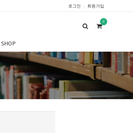
로그인
회원가입
|
0
SHOP