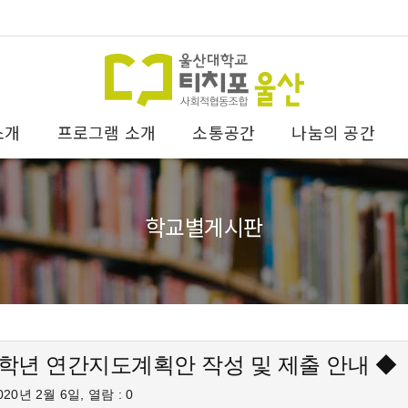
소개
프로그램 소개
소통공간
나눔의 공간
학교별게시판
20학년 연간지도계획안 작성 및 제출 안내 ◆
20년 2월 6일, 열람 : 0