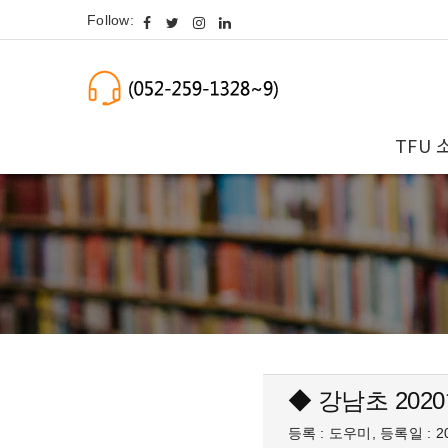
Follow:
TFU 
◆ 강남초 20
등록 : 도우미, 등록일 : 20