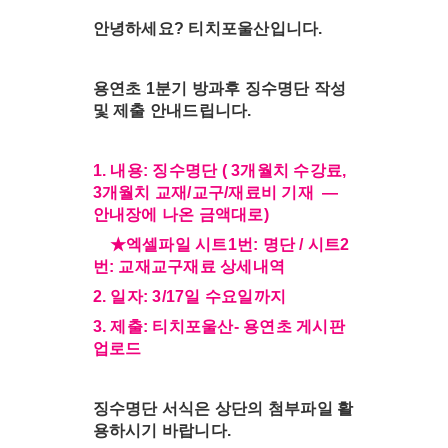
안녕하세요? 티치포울산입니다.
용연초 1분기 방과후 징수명단 작성
및 제출 안내드립니다.
1. 내용: 징수명단 ( 3개월치 수강료,
3개월치 교재/교구/재료비 기재 —
안내장에 나온 금액대로)
★엑셀파일 시트1번: 명단 / 시트2
번: 교재교구재료 상세내역
2. 일자: 3/17일 수요일까지
3. 제출: 티치포울산- 용연초 게시판
업로드
징수명단 서식은 상단의 첨부파일 활
용하시기 바랍니다.