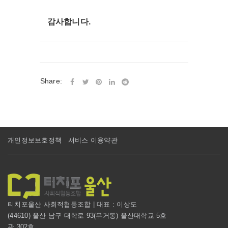
감사합니다.​
Share:
개인정보보호정책
서비스 이용약관
티치포울산 사회적협동조합 | 대표 : 이상도
(44610) 울산 남구 대학로 93(무거동) 울산대학교 5호
관 302호