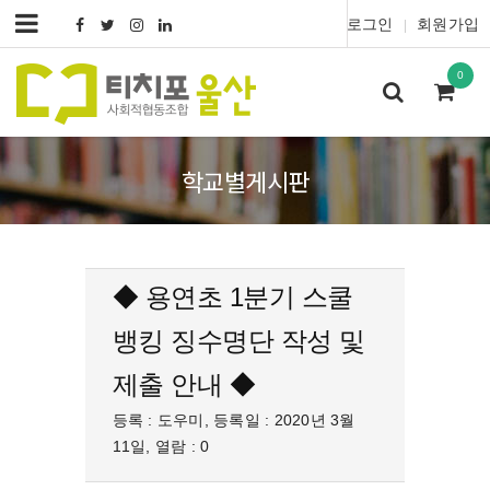
로그인
회원가입
|
0
학교별게시판
◆ 용연초 1분기 스쿨
뱅킹 징수명단 작성 및
제출 안내 ◆
등록 : 도우미, 등록일 : 2020년 3월
11일, 열람 : 0