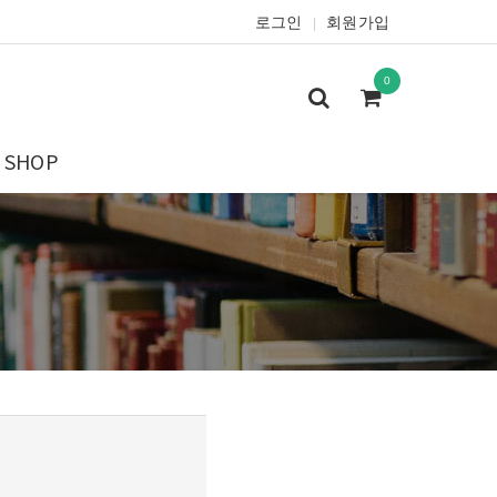
로그인
회원가입
|
0
SHOP