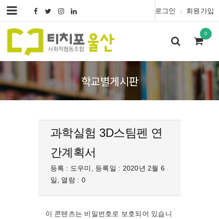
로그인
회원가입
|
0
학교별게시판
과학실험 3D스팀펜 연
간계획서
등록 : 도우미, 등록일 : 2020년 2월 6
일, 열람 : 0
이 콘텐츠는 비밀번호로 보호되어 있습니