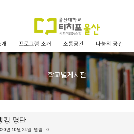
소개
프로그램 소개
소통공간
나눔의 공간
학교별게시판
뱅킹 명단
20년 10월 24일, 열람 : 0