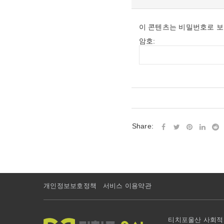
이 콘텐츠는 비밀번호로 보
암호:
Share:
개인정보보호정책
서비스 이용약관
티치포울산 사회적협