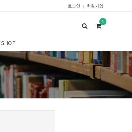
로그인
회원가입
|
0
SHOP