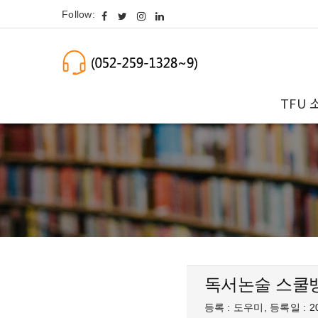
Follow:
TFU 
독서논술 스쿨
등록 : 도우미, 등록일 : 20