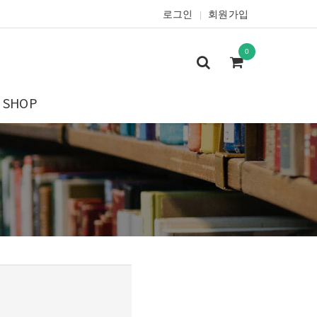
로그인
회원가입
|
0
SHOP