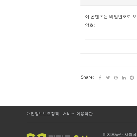
이 콘텐츠는 비밀번호로 보
암호:
Share:
개인정보보호정책
서비스 이용약관
티치포울산 사회적협