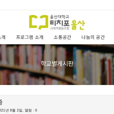
소개
프로그램 소개
소통공간
나눔의 공간
학교별게시판
증
21년 8월 2일, 열람 : 0