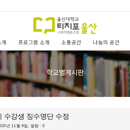
소개
프로그램 소개
소통공간
나눔의 공간
학교별게시판
기 수강생 징수명단 수정
20년 11월 9일, 열람 : 0