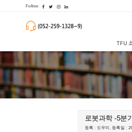
Follow:
TFU 
로봇과학 -5분
등록 : 도우미, 등록일 : 20