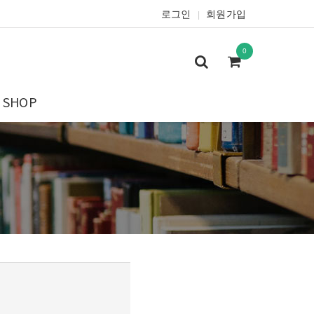
로그인
회원가입
|
0
SHOP