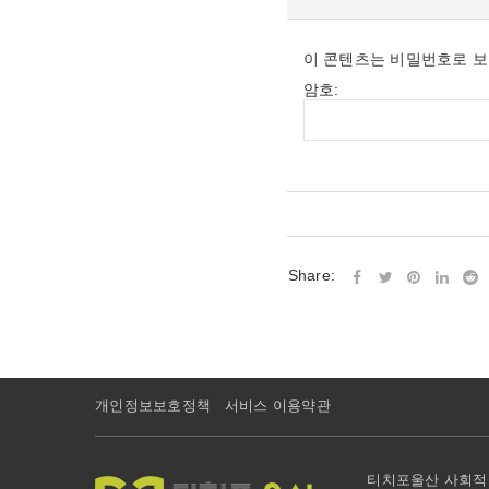
이 콘텐츠는 비밀번호로 보
암호:
Share:
개인정보보호정책
서비스 이용약관
티치포울산 사회적협