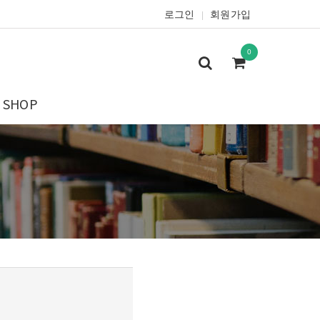
로그인
회원가입
|
0
SHOP