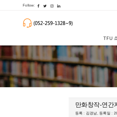
Follow:
TFU 
만화창작-연간
등록 : 김경남, 등록일 : 20