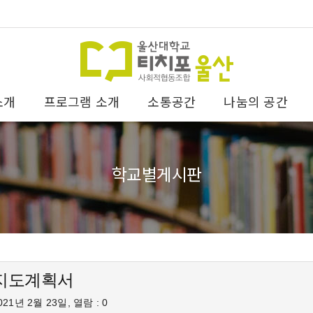
소개
프로그램 소개
소통공간
나눔의 공간
학교별게시판
지도계획서
21년 2월 23일, 열람 : 0