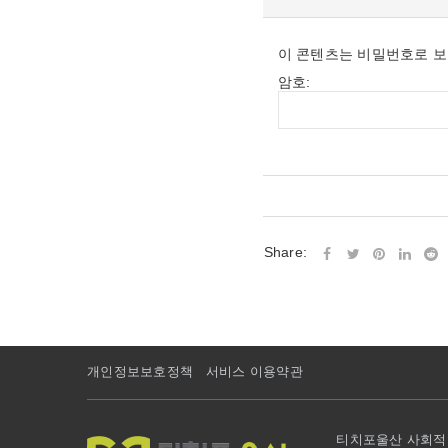
이 콘텐츠는 비밀번호로 보
암호:
Share:
개인정보보호정책
서비스 이용약관
티치포울산 사회적협