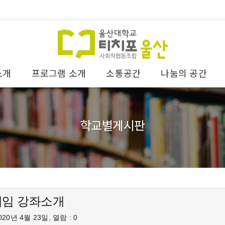
소개
프로그램 소개
소통공간
나눔의 공간
학교별게시판
임 강좌소개
20년 4월 23일, 열람 : 0