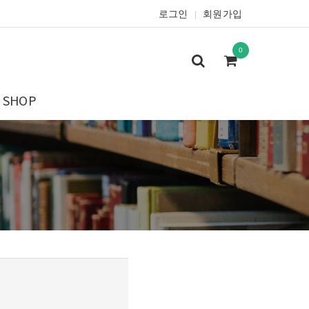
로그인
회원가입
|
0
SHOP