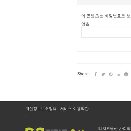
이 콘텐츠는 비밀번호로 보
암호:
Share:
개인정보보호정책
서비스 이용약관
티치포울산 사회적협