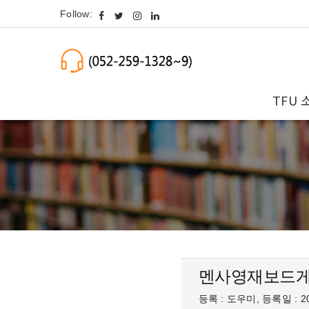
Follow:
TFU 
멘사영재보드게
등록 : 도우미, 등록일 : 20