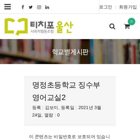
로그인
회원가입
|
0
학교별게시판
명정초등학교 징수부
영어교실2
등록 : 김보미, 등록일 : 2021년 3월
24일, 열람 : 0
이 콘텐츠는 비밀번호로 보호되어 있습니