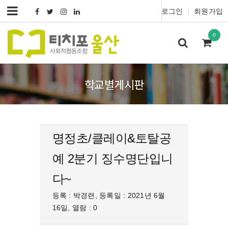
로그인
회원가입
|
0
학교별게시판
명정초/클레이&토탈공
예 2분기 징수명단입니
다~
등록 : 박경련, 등록일 : 2021년 6월
16일, 열람 : 0