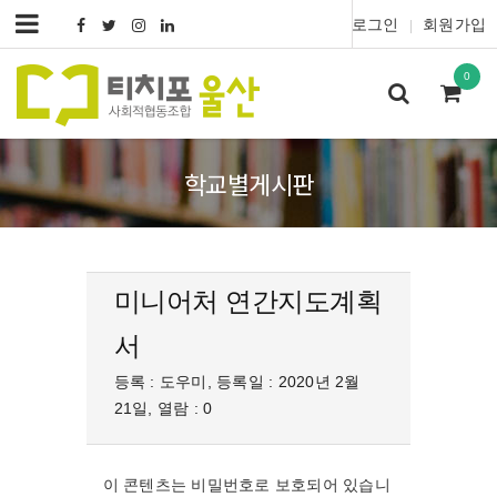
로그인
회원가입
|
0
학교별게시판
미니어처 연간지도계획
서
등록 : 도우미, 등록일 : 2020년 2월
21일, 열람 : 0
이 콘텐츠는 비밀번호로 보호되어 있습니