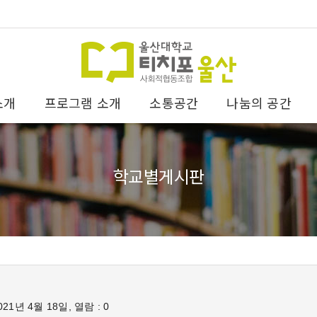
소개
프로그램 소개
소통공간
나눔의 공간
학교별게시판
21년 4월 18일, 열람 : 0