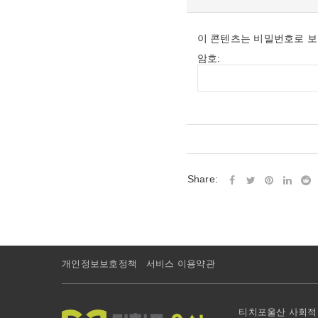
이 콘텐츠는 비밀번호로 보
암호:
Share:
개인정보보호정책
서비스 이용약관
티치포울산 사회적협