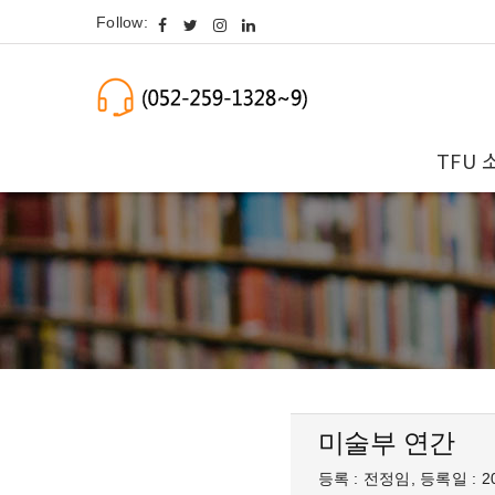
Follow:
TFU 
미술부 연간
등록 : 전정임, 등록일 : 20