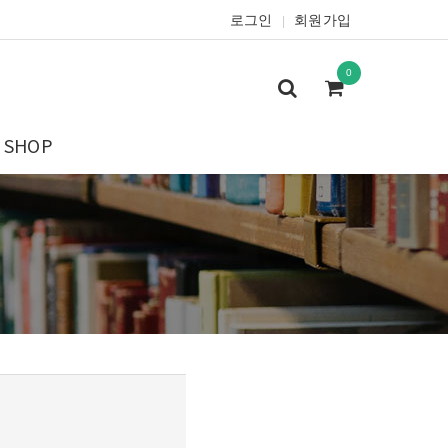
로그인
회원가입
|
0
SHOP