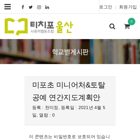
로그인
회원가입
|
0
학교별게시판
미포초 미니어처&토탈
공예 연간지도계획안
등록 : 천미정, 등록일 : 2021년 4월 5
일, 열람 : 0
이 콘텐츠는 비밀번호로 보호되어 있습니