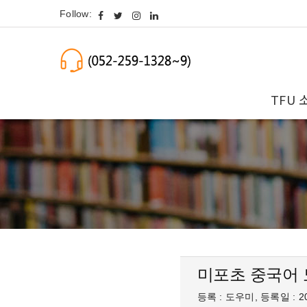
Follow:
TFU 
미포초 중국어
등록 : 도우미, 등록일 : 20