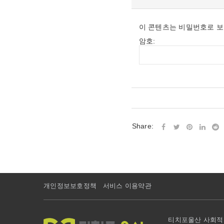
이 콘텐츠는 비밀번호로 보
암호:
Share:
개인정보보호정책
서비스 이용약관
티치포울산 사회적협