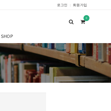
로그인
회원가입
|
0
SHOP