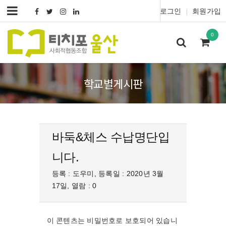
로그인
회원가입
|
0
학교별게시판
바둑&체스 수납명단입
니다.
등록 : 도우미, 등록일 : 2020년 3월
17일, 열람 : 0
이 콘텐츠는 비밀번호로 보호되어 있습니