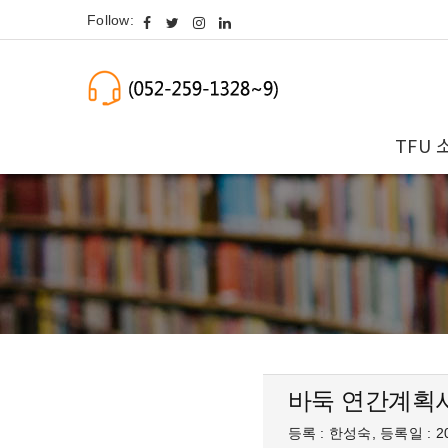
Follow:
TFU 
바둑 연간계획
등록 : 한성숙, 등록일 : 20