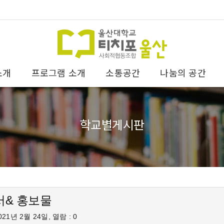
소개
프로그램 소개
소통공간
나눔의 공간
학교별게시판
서& 홍보물
21년 2월 24일, 열람 : 0