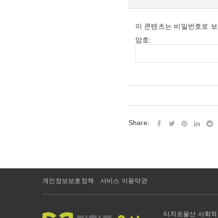
이 콘텐츠는 비밀번호로 보
암호:
Share:
개인정보보호정책
서비스 이용약관
티치포울산 사회적협