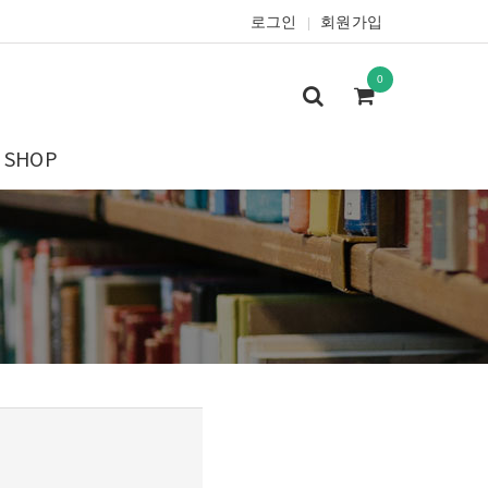
로그인
회원가입
|
0
SHOP