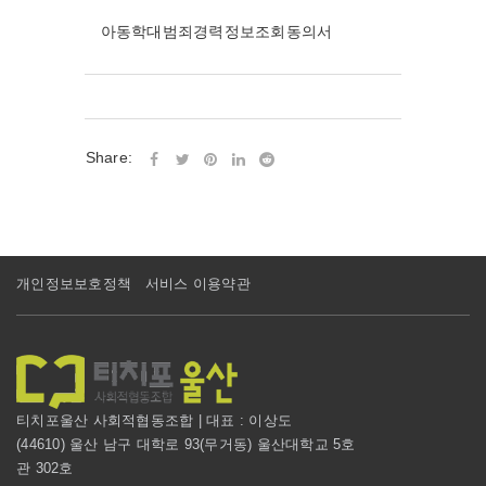
아동학대범죄경력정보조회동의서
Share:
개인정보보호정책
서비스 이용약관
티치포울산 사회적협동조합 | 대표 : 이상도
(44610) 울산 남구 대학로 93(무거동) 울산대학교 5호
관 302호